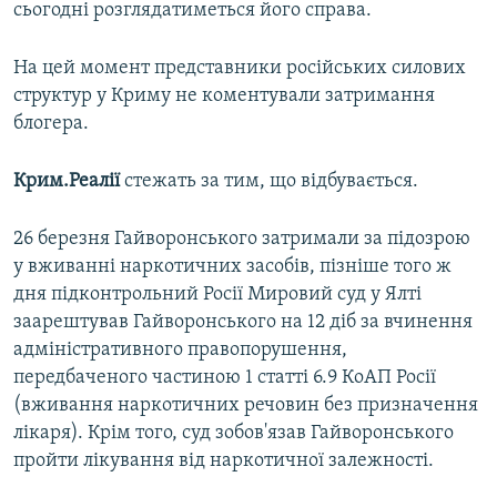
сьогодні розглядатиметься його справа.
На цей момент представники російських силових
структур у Криму не коментували затримання
блогера.
Крим.Реалії
стежать за тим, що відбувається.
26 березня Гайворонського затримали за підозрою
у вживанні наркотичних засобів, пізніше того ж
дня підконтрольний Росії Мировий суд у Ялті
заарештував Гайворонського на 12 діб за вчинення
адміністративного правопорушення,
передбаченого частиною 1 статті 6.9 КоАП Росії
(вживання наркотичних речовин без призначення
лікаря). Крім того, суд зобов'язав Гайворонського
пройти лікування від наркотичної залежності.