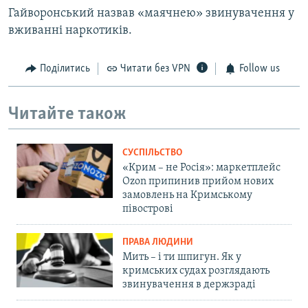
Гайворонський назвав «маячнею» звинувачення у
вживанні наркотиків.
Поділитись
Читати без VPN
Follow us
Читайте також
СУСПІЛЬСТВО
«Крим – не Росія»: маркетплейс
Ozon припинив прийом нових
замовлень на Кримському
півострові
ПРАВА ЛЮДИНИ
Мить – і ти шпигун. Як у
кримських судах розглядають
звинувачення в держзраді