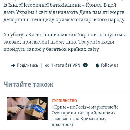
із їхньої історичної батьківщини – Криму. В цей
день Україна і світ відзначають День пам'яті жертв
депортації і геноциду кримськотатарського народу.
У суботу в Києві і інших містах України плануються
заходи, присвячені цьому дню. Траурні заходи
пройдуть також у багатьох країнах світу.
Поділитись
Читати без VPN
Follow us
Читайте також
СУСПІЛЬСТВО
«Крим – не Росія»: маркетплейс
Ozon припинив прийом нових
замовлень на Кримському
півострові