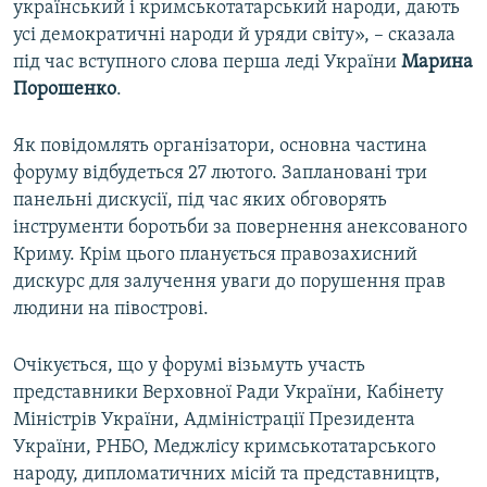
український і кримськотатарський народи, дають
усі демократичні народи й уряди світу», – сказала
під час вступного слова перша леді України
Марина
Порошенко
.
Як повідомлять організатори, основна частина
форуму відбудеться 27 лютого. Заплановані три
панельні дискусії, під час яких обговорять
інструменти боротьби за повернення анексованого
Криму. Крім цього планується правозахисний
дискурс для залучення уваги до порушення прав
людини на півострові.
Очікується, що у форумі візьмуть участь
представники Верховної Ради України, Кабінету
Міністрів України, Адміністрації Президента
України, РНБО, Меджлісу кримськотатарського
народу, дипломатичних місій та представництв,