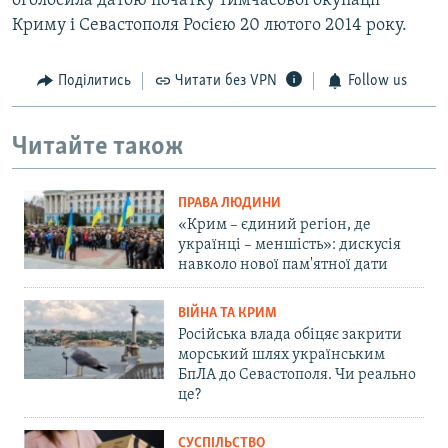
оголосила датою початку тимчасової окупації
Криму і Севастополя Росією 20 лютого 2014 року.
Поділитись
Читати без VPN
Follow us
Читайте також
ПРАВА ЛЮДИНИ
«Крим – єдиний регіон, де
українці – меншість»: дискусія
навколо нової пам'ятної дати
ВІЙНА ТА КРИМ
Російська влада обіцяє закрити
морський шлях українським
БпЛА до Севастополя. Чи реально
це?
СУСПІЛЬСТВО