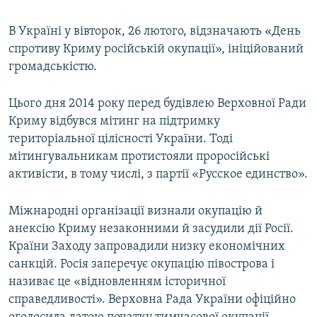
В Україні у вівторок, 26 лютого, відзначають «День
спротиву Криму російській окупації», ініційований
громадськістю.
Цього дня 2014 року перед будівлею Верховної Ради
Криму відбувся мітинг на підтримку
територіальної цілісності України. Тоді
мітингувальникам протистояли проросійські
активісти, в тому числі, з партії «Русское единство».
Міжнародні організації визнали окупацію й
анексію Криму незаконними й засудили дії Росії.
Країни Заходу запровадили низку економічних
санкцій. Росія заперечує окупацію півострова і
називає це «відновленням історичної
справедливості». Верховна Рада України офіційно