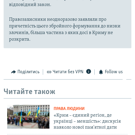
відповідний закон.
Правозахисники неодноразово заявляли про
причетність цього збройного формування до низки
злочинів, більша частина з яких досі в Криму не
розкрита.
Поділитись
Читати без VPN
Follow us
Читайте також
ПРАВА ЛЮДИНИ
«Крим – єдиний регіон, де
українці – меншість»: дискусія
навколо нової пам'ятної дати