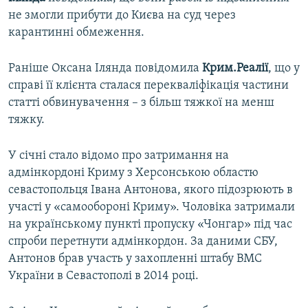
не змогли прибути до Києва на суд через
карантинні обмеження.
Раніше Оксана Ілянда повідомила
Крим.Реалії
, що у
справі її клієнта сталася перекваліфікація частини
статті обвинувачення – з більш тяжкої на менш
тяжку.
У січні стало відомо про затримання на
адмінкордоні Криму з Херсонською областю
севастопольця Івана Антонова, якого підозрюють в
участі у «самообороні Криму». Чоловіка затримали
на українському пункті пропуску «Чонгар» під час
спроби перетнути адмінкордон. За даними СБУ,
Антонов брав участь у захопленні штабу ВМС
України в Севастополі в 2014 році.