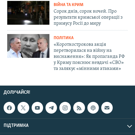
ВІЙНА ТА КРИМ
Сорок днів, сорок ночей. Про
результати кримської операції з
примусу Росії до миру
ПОЛІТИКА
«Короткострокова акція
перетворилася на війну на
виснаження»: Як пропаганда РФ
у Криму пояснює невдачі «СВО»
та залякує «мінними атаками»
ДОЛУЧАЙСЯ!
ПІДТРИМКА