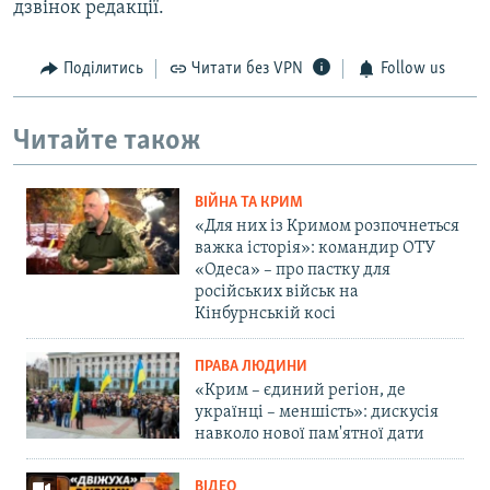
дзвінок редакції.
Поділитись
Читати без VPN
Follow us
Читайте також
ВІЙНА ТА КРИМ
«Для них із Кримом розпочнеться
важка історія»: командир ОТУ
«Одеса» – про пастку для
російських військ на
Кінбурнській косі
ПРАВА ЛЮДИНИ
«Крим – єдиний регіон, де
українці – меншість»: дискусія
навколо нової пам'ятної дати
ВІДЕО