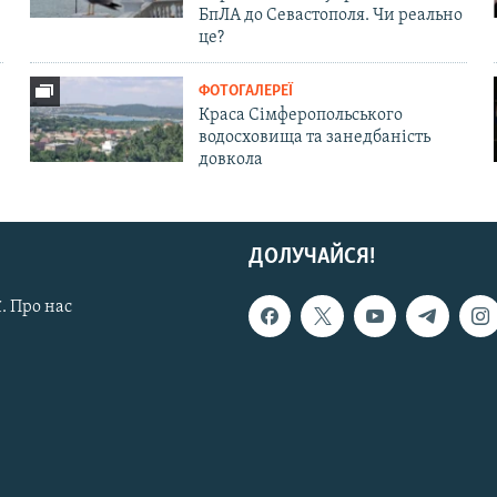
БпЛА до Севастополя. Чи реально
це?
ФОТОГАЛЕРЕЇ
Краса Сімферопольського
водосховища та занедбаність
довкола
ДОЛУЧАЙСЯ!
. Про нас