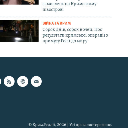
замовлень на Кримському
півострові
ВІЙНА ТА КРИМ
Сорок днів, сорок ночей. Про
результати кримської операції з
примусу Росії до миру
© Крим.Реалії, 2026 | Усі права застережено.