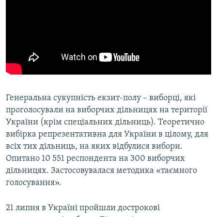
Генеральна сукупність екзит-полу – виборці, які
проголосували на виборчих дільницях на території
України (крім спеціальних дільниць). Теоретично
вибірка репрезентативна для України в цілому, для
всіх тих дільниць, на яких відбулися вибори.
Опитано 10 551 респондента на 300 виборчих
дільницях. Застосовувалася методика «таємного
голосування».
21 липня в Україні пройшли дострокові