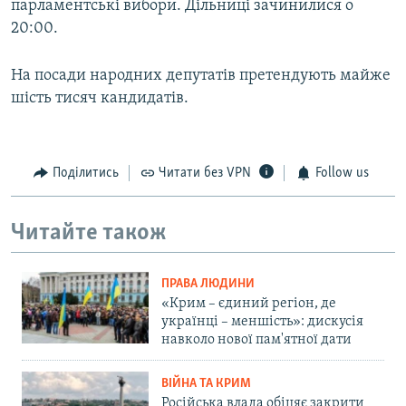
парламентські вибори. Дільниці зачинилися о
20:00.
На посади народних депутатів претендують майже
шість тисяч кандидатів.
Поділитись
Читати без VPN
Follow us
Читайте також
ПРАВА ЛЮДИНИ
«Крим – єдиний регіон, де
українці – меншість»: дискусія
навколо нової пам'ятної дати
ВІЙНА ТА КРИМ
Російська влада обіцяє закрити