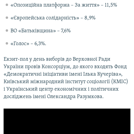
«Опозиційна платформа – За життя» – 11,5%
«Європейська солідарність» – 8,9%
ВО «Батьківщина» – 7,6%
«Голос» – 6,3%.
Екзит-пол у день виборів до Верховної Ради
України провів Консорціум, до якого входять Фонд
«Демократичні ініціативи імені Ілька Кучеріва»,
Київський міжнародний інститут соціології (КМІС)
і Український центр економічних і політичних
досліджень імені Олександра Разумкова.