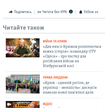
Поділитись
Читати без VPN
Follow us
Читайте також
ВІЙНА ТА КРИМ
«Для них із Кримом розпочнеться
важка історія»: командир ОТУ
«Одеса» – про пастку для
російських військ на
Кінбурнській косі
ПРАВА ЛЮДИНИ
«Крим – єдиний регіон, де
українці – меншість»: дискусія
навколо нової пам'ятної дати
ВІДЕО