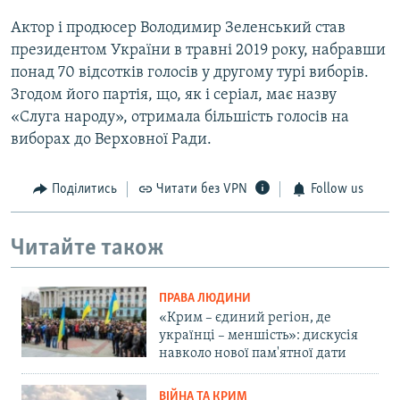
Актор і продюсер Володимир Зеленський став
президентом України в травні 2019 року, набравши
понад 70 відсотків голосів у другому турі виборів.
Згодом його партія, що, як і серіал, має назву
«Слуга народу», отримала більшість голосів на
виборах до Верховної Ради.
Поділитись
Читати без VPN
Follow us
Читайте також
ПРАВА ЛЮДИНИ
«Крим – єдиний регіон, де
українці – меншість»: дискусія
навколо нової пам'ятної дати
ВІЙНА ТА КРИМ