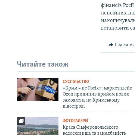
фінансів Росі
пенсійних на
накопичувальн
встановити са
Поділитис
Читайте також
СУСПІЛЬСТВО
«Крим – не Росія»: маркетплейс
Ozon припинив прийом нових
замовлень на Кримському
півострові
ФОТОГАЛЕРЕЇ
Краса Сімферопольського
водосховища та занедбаність