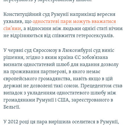
Конституційний суд Румунії наприкінці вересня
ухвалив, що
одностатеві пари можуть вважатися
сім’ями
, а відносини між людьми однієї статі нічим
не відрізняються від співжиття гетеросексуалів.
У червні суд Євросоюзу в Люксембурзі суд виніс
рішення, згідно з яким країна ЄС зобов’язана
визнати одностатевий шлюб для надання дозволу
на проживання партнерові, в якого немає
європейського громадянства, навіть якщо в цій
державі не дозволені такі союзи. Прецедентом став
випадок з укладенням одностатевого шлюбу між
громадянами Румунії і США, зареєстрованого в
Бельгії.
У 2012 році ця пара вирішила оселитися в Румунії,