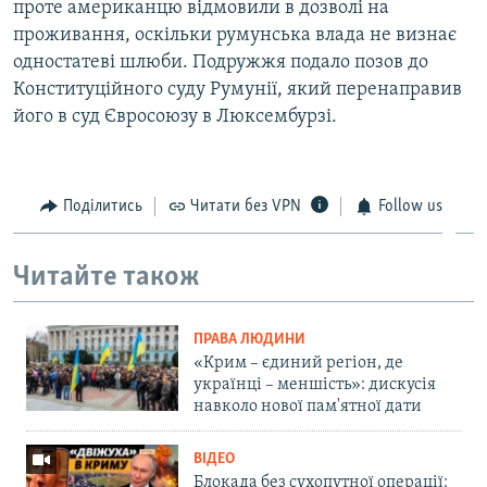
проте американцю відмовили в дозволі на
проживання, оскільки румунська влада не визнає
одностатеві шлюби. Подружжя подало позов до
Конституційного суду Румунії, який перенаправив
його в суд Євросоюзу в Люксембурзі.
Поділитись
Читати без VPN
Follow us
Читайте також
ПРАВА ЛЮДИНИ
«Крим – єдиний регіон, де
українці – меншість»: дискусія
навколо нової пам'ятної дати
ВІДЕО
Блокада без сухопутної операції: