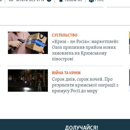
СУСПІЛЬСТВО
«Крим – не Росія»: маркетплейс
Ozon припинив прийом нових
замовлень на Кримському
півострові
ВІЙНА ТА КРИМ
Сорок днів, сорок ночей. Про
результати кримської операції з
примусу Росії до миру
ДОЛУЧАЙСЯ!