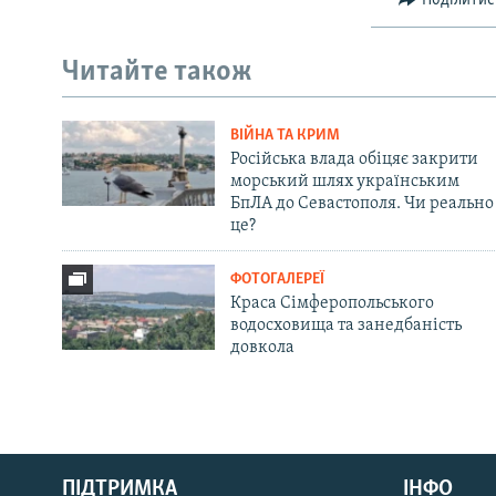
Читайте також
ВІЙНА ТА КРИМ
Російська влада обіцяє закрити
морський шлях українським
БпЛА до Севастополя. Чи реально
це?
ФОТОГАЛЕРЕЇ
Краса Сімферопольського
водосховища та занедбаність
довкола
Русский
ПІДТРИМКА
ІНФО
Qırımtatar