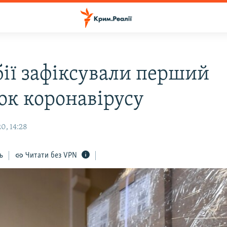
бії зафіксували перший
ок коронавірусу
0, 14:28
ь
Читати без VPN