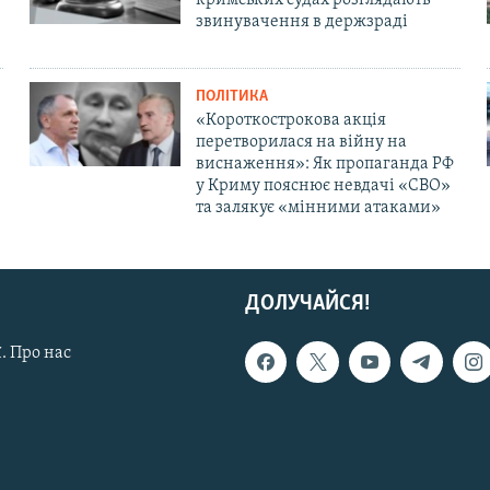
звинувачення в держзраді
ПОЛІТИКА
«Короткострокова акція
перетворилася на війну на
виснаження»: Як пропаганда РФ
у Криму пояснює невдачі «СВО»
та залякує «мінними атаками»
ДОЛУЧАЙСЯ!
. Про нас