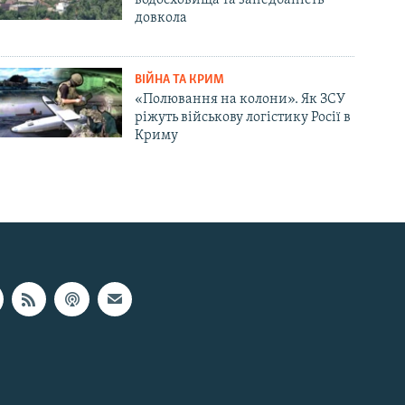
довкола
ВІЙНА ТА КРИМ
«Полювання на колони». Як ЗСУ
ріжуть військову логістику Росії в
Криму