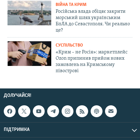
ВІЙНА ТА КРИМ
Російська влада обіцяє закрити
морський шлях українським
БпЛА до Севастополя. Чи реально
це?
СУСПІЛЬСТВО
«Крим – не Росія»: маркетплейс
Ozon припинив прийом нових
замовлень на Кримському
півострові
ДОЛУЧАЙСЯ!
ПІДТРИМКА