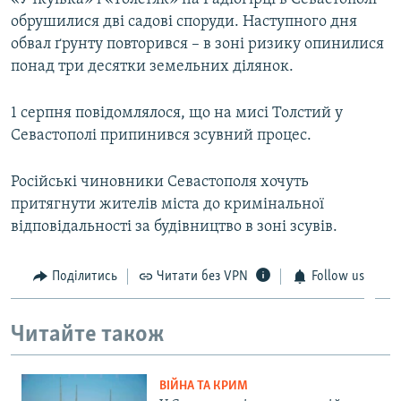
обрушилися дві садові споруди. Наступного дня
обвал ґрунту повторився – в зоні ризику опинилися
понад три десятки земельних ділянок.
1 серпня повідомлялося, що на мисі Толстий у
Севастополі припинився зсувний процес.
Російські чиновники Севастополя хочуть
притягнути жителів міста до кримінальної
відповідальності за будівництво в зоні зсувів.
Поділитись
Читати без VPN
Follow us
Читайте також
ВІЙНА ТА КРИМ