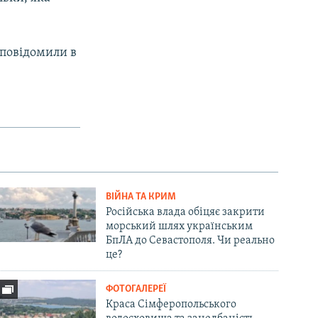
 повідомили в
ВІЙНА ТА КРИМ
Російська влада обіцяє закрити
морський шлях українським
БпЛА до Севастополя. Чи реально
це?
ФОТОГАЛЕРЕЇ
Краса Сімферопольського