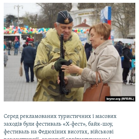
Серед рекламованих туристичних і масових
заходів були фестиваль «Х-фест», байк-шоу,
фестиваль на Федюхіних висотах, військові