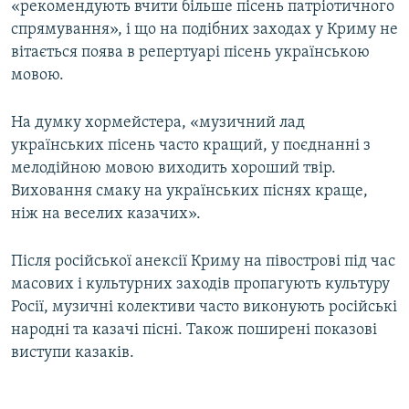
«рекомендують вчити більше пісень патріотичного
спрямування», і що на подібних заходах у Криму не
вітається поява в репертуарі пісень українською
мовою.
На думку хормейстера, «музичний лад
українських пісень часто кращий, у поєднанні з
мелодійною мовою виходить хороший твір.
Виховання смаку на українських піснях краще,
ніж на веселих казачих».
Після російської анексії Криму на півострові під час
масових і культурних заходів пропагують культуру
Росії, музичні колективи часто виконують російські
народні та казачі пісні. Також поширені показові
виступи казаків.