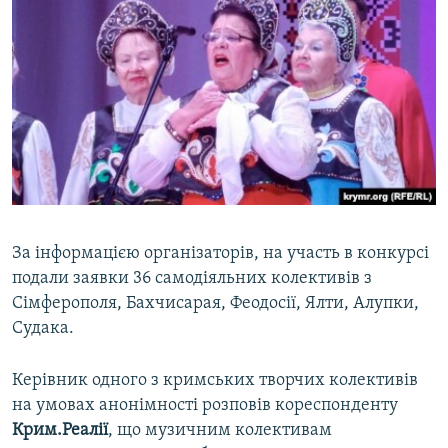
За інформацією організаторів, на участь в конкурсі
подали заявки 36 самодіяльних колективів з
Сімферополя, Бахчисарая, Феодосії, Ялти, Алупки,
Судака.
Керівник одного з кримських творчих колективів
на умовах анонімності розповів кореспонденту
Крим.Реалії
, що музичним колективам