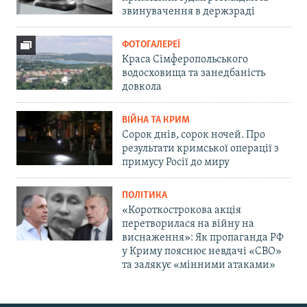
звинувачення в держзраді
ФОТОГАЛЕРЕЇ
Краса Сімферопольського
водосховища та занедбаність
довкола
ВІЙНА ТА КРИМ
Сорок днів, сорок ночей. Про
результати кримської операції з
примусу Росії до миру
ПОЛІТИКА
«Короткострокова акція
перетворилася на війну на
виснаження»: Як пропаганда РФ
у Криму пояснює невдачі «СВО»
та залякує «мінними атаками»