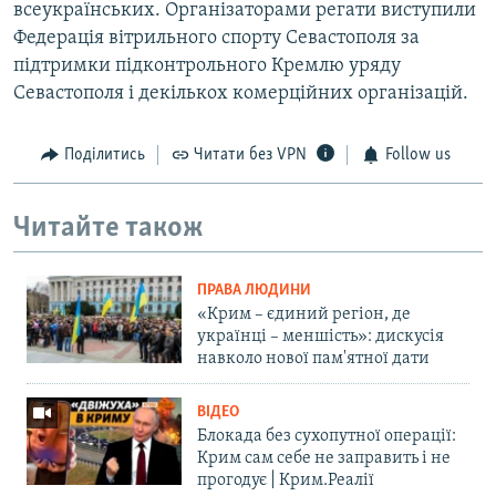
всеукраїнських. Організаторами регати виступили
Федерація вітрильного спорту Севастополя за
підтримки підконтрольного Кремлю уряду
Севастополя і декількох комерційних організацій.
Поділитись
Читати без VPN
Follow us
Читайте також
ПРАВА ЛЮДИНИ
«Крим – єдиний регіон, де
українці – меншість»: дискусія
навколо нової пам'ятної дати
ВІДЕО
Блокада без сухопутної операції:
Крим сам себе не заправить і не
прогодує | Крим.Реалії