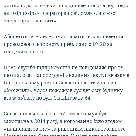
хотіли подати заявки на відновлення зв'язку, тоді як
автовідповідач оператора повідомляв, що «всі
оператори – зайняті».
Абоненти «Севтелекома» помітили відновлення
проводового інтернету приблизно о 07:20 за
місцевим часом.
Прес-служба підприємства не повідомляє про те,
що сталося. Напередодні «надання послуг зв'язку в
Гагарінському районі Севастополя тимчасово
обмежили» через пожежу в сусідньому будинку
вузла зв'язку по вул. Сталінграда 64.
Севастопольська філія «Укртелекому» була
захоплена в 2014 році, а його майно було згодом
«націоналізоване» за рішенням підконтрольного