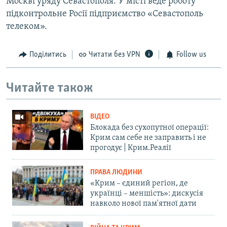
Москві уряду Севастополя. У місті веде роботу
підконтрольне Росії підприємство «Севастополь
телеком».
Поділитись
Читати без VPN
Follow us
Читайте також
ВІДЕО
Блокада без сухопутної операції:
Крим сам себе не заправить і не
прогодує | Крим.Реалії
ПРАВА ЛЮДИНИ
«Крим – єдиний регіон, де
українці – меншість»: дискусія
навколо нової пам'ятної дати