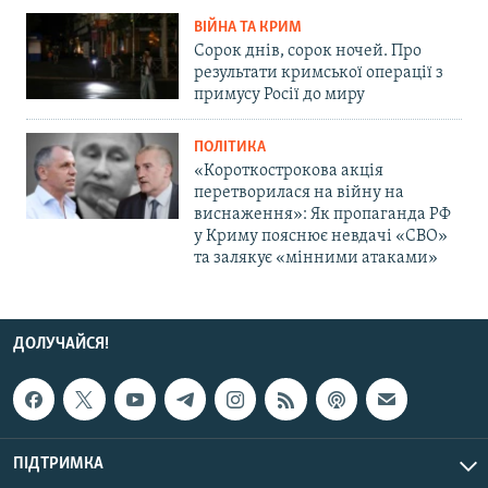
ВІЙНА ТА КРИМ
Сорок днів, сорок ночей. Про
результати кримської операції з
примусу Росії до миру
ПОЛІТИКА
«Короткострокова акція
перетворилася на війну на
виснаження»: Як пропаганда РФ
у Криму пояснює невдачі «СВО»
та залякує «мінними атаками»
ДОЛУЧАЙСЯ!
ПІДТРИМКА