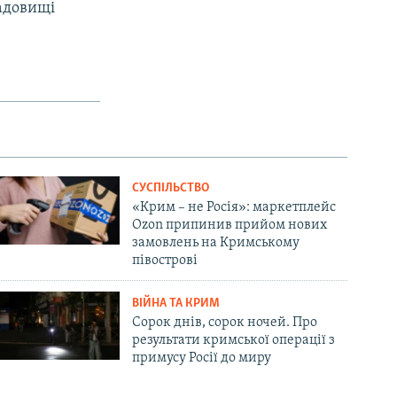
ладовищі
СУСПІЛЬСТВО
«Крим – не Росія»: маркетплейс
Ozon припинив прийом нових
замовлень на Кримському
півострові
ВІЙНА ТА КРИМ
Сорок днів, сорок ночей. Про
результати кримської операції з
примусу Росії до миру