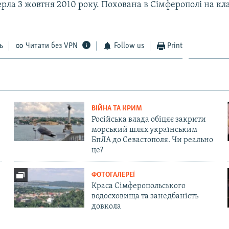
ерла 3 жовтня 2010 року. Похована в Сімферополі на к
ь
Читати без VPN
Follow us
Print
ВІЙНА ТА КРИМ
Російська влада обіцяє закрити
морський шлях українським
БпЛА до Севастополя. Чи реально
це?
ФОТОГАЛЕРЕЇ
Краса Сімферопольського
водосховища та занедбаність
довкола