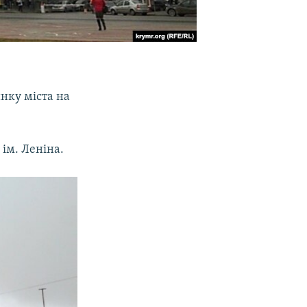
нку міста на
 ім. Леніна.