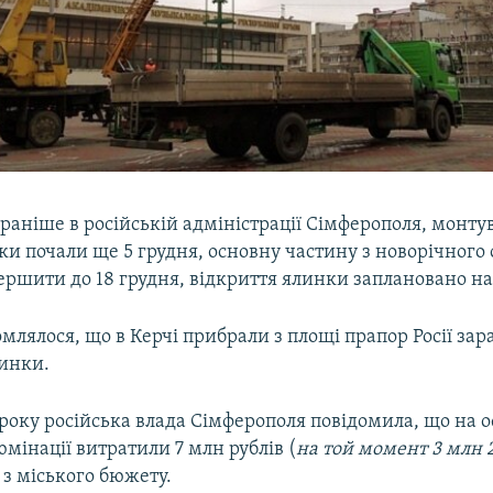
раніше в російській адміністрації Сімферополя, монту
ки почали ще 5 грудня, основну частину з новорічног
ршити до 18 грудня, відкриття ялинки заплановано на 
млялося, що в Керчі прибрали з площі прапор Росії зар
линки.
 року російська влада Сімферополя повідомила, що на
юмінації витратили 7 млн рублів (
на той момент 3 млн 
) з міського бюжету.