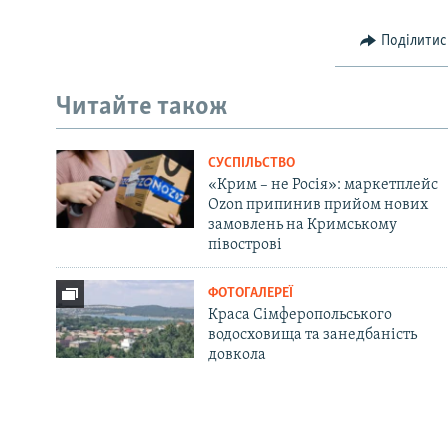
Поділитис
Читайте також
СУСПІЛЬСТВО
«Крим – не Росія»: маркетплейс
Ozon припинив прийом нових
замовлень на Кримському
півострові
ФОТОГАЛЕРЕЇ
Краса Сімферопольського
водосховища та занедбаність
довкола