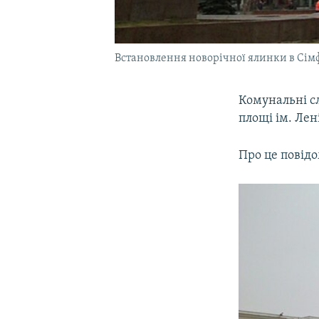
Встановлення новорічної ялинки в Сім
Комунальні с
площі ім. Лен
Про це повід