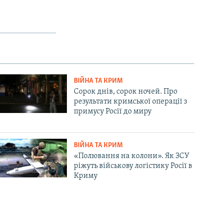
ВІЙНА ТА КРИМ
Сорок днів, сорок ночей. Про
результати кримської операції з
примусу Росії до миру
ВІЙНА ТА КРИМ
«Полювання на колони». Як ЗСУ
ріжуть військову логістику Росії в
Криму