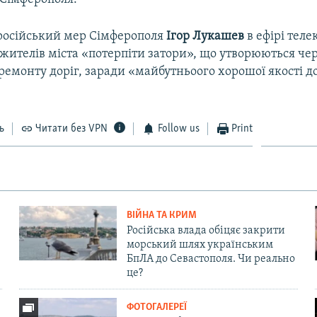
російський мер Сімферополя
Ігор Лукашев
в ефірі тел
жителів міста «потерпіти затори», що утворюються че
 ремонту доріг, заради «майбутньоого хорошої якості 
ь
Читати без VPN
Follow us
Print
ВІЙНА ТА КРИМ
Російська влада обіцяє закрити
морський шлях українським
БпЛА до Севастополя. Чи реально
це?
ФОТОГАЛЕРЕЇ