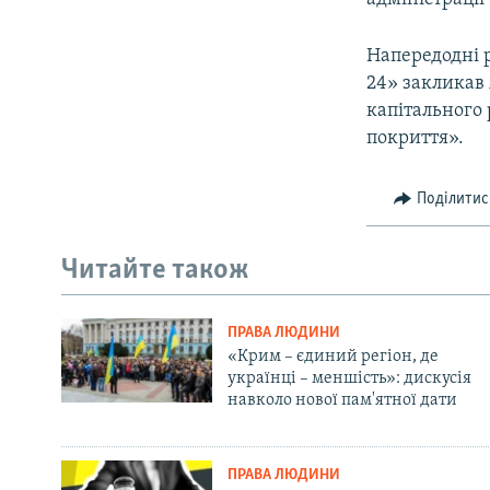
Напередодні 
24» закликав 
капітального
покриття».
Поділитис
Читайте також
ПРАВА ЛЮДИНИ
«Крим – єдиний регіон, де
українці – меншість»: дискусія
навколо нової пам'ятної дати
ПРАВА ЛЮДИНИ