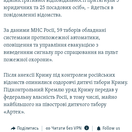
адміністративної відповідальності притягнули 5
юридичних та 25 посадових осіб», – йдеться в
повідомленні відомства.
За даними МНС Росії, 59 таборів обладнані
системами протипожежної автоматики,
оповіщення та управління евакуацією з
виведенням сигналу про спрацювання на пульт
пожежної охорони».
Після анексії Криму під контролем російських
відомств опинилися оздоровчі дитячі табори Криму.
Підконтрольний Кремлю уряд Криму передав у
федеральну власність Росії, в тому числі, майно
найбільшого на півострові дитячого табору
«Артек».
Поділитись
Читати без VPN
Follow us