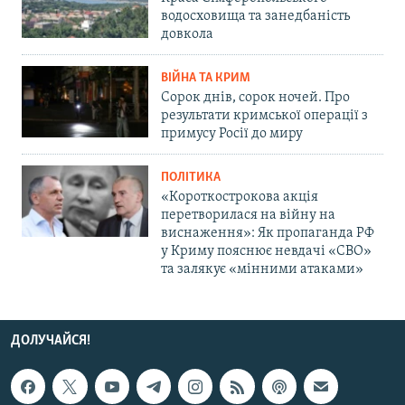
водосховища та занедбаність
довкола
ВІЙНА ТА КРИМ
Сорок днів, сорок ночей. Про
результати кримської операції з
примусу Росії до миру
ПОЛІТИКА
«Короткострокова акція
перетворилася на війну на
виснаження»: Як пропаганда РФ
у Криму пояснює невдачі «СВО»
та залякує «мінними атаками»
ДОЛУЧАЙСЯ!