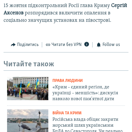
15 жовтня підконтрольний Росії глава Криму
Сергій
Аксенов
розпорядився включити опалення в
соціально значущих установах на півострові.
Поділитись
Читати без VPN
Follow us
Читайте також
ПРАВА ЛЮДИНИ
«Крим – єдиний регіон, де
українці – меншість»: дискусія
навколо нової пам'ятної дати
ВІЙНА ТА КРИМ
Російська влада обіцяє закрити
морський шлях українським
БпЛА до Севастополя. Чи реально