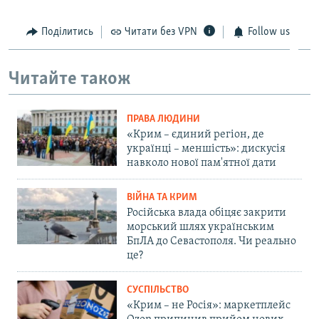
Поділитись
Читати без VPN
Follow us
Читайте також
ПРАВА ЛЮДИНИ
«Крим – єдиний регіон, де
українці – меншість»: дискусія
навколо нової пам'ятної дати
ВІЙНА ТА КРИМ
Російська влада обіцяє закрити
морський шлях українським
БпЛА до Севастополя. Чи реально
це?
СУСПІЛЬСТВО
«Крим – не Росія»: маркетплейс