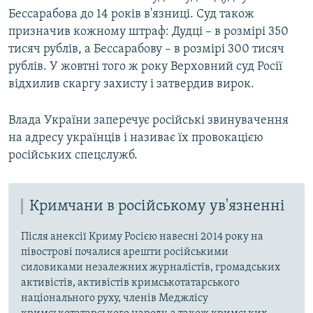
Бессарабова до 14 років в'язниці. Суд також
призначив кожному штраф: Дудці – в розмірі 350
тисяч рублів, а Бессарабову – в розмірі 300 тисяч
рублів. У жовтні того ж року Верховний суд Росії
відхилив скаргу захисту і затвердив вирок.
Влада України заперечує російські звинувачення
на адресу українців і називає їх провокацією
російських спецслужб.
Кримчани в російському ув'язненні
Після анексії Криму Росією навесні 2014 року на
півострові почалися арешти російськими
силовиками незалежних журналістів, громадських
активістів, активістів кримськотатарського
національного руху, членів Меджлісу