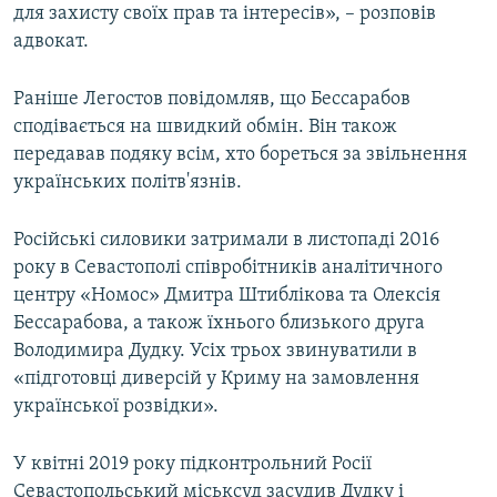
для захисту своїх прав та інтересів», – розповів
адвокат.
Раніше Легостов повідомляв, що Бессарабов
сподівається на швидкий обмін. Він також
передавав подяку всім, хто бореться за звільнення
українських політв'язнів.
Російські силовики затримали в листопаді 2016
року в Севастополі співробітників аналітичного
центру «Номос» Дмитра Штиблікова та Олексія
Бессарабова, а також їхнього близького друга
Володимира Дудку. Усіх трьох звинуватили в
«підготовці диверсій у Криму на замовлення
української розвідки».
У квітні 2019 року підконтрольний Росії
Севастопольський міськсуд засудив Дудку і