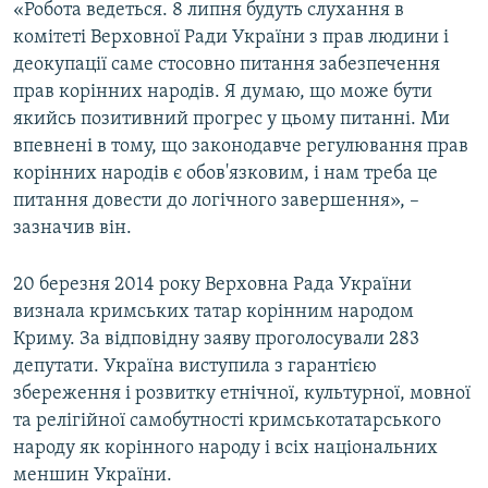
«Робота ведеться. 8 липня будуть слухання в
комітеті Верховної Ради України з прав людини і
деокупації саме стосовно питання забезпечення
прав корінних народів. Я думаю, що може бути
якийсь позитивний прогрес у цьому питанні. Ми
впевнені в тому, що законодавче регулювання прав
корінних народів є обов'язковим, і нам треба це
питання довести до логічного завершення», –
зазначив він.
20 березня 2014 року Верховна Рада України
визнала кримських татар корінним народом
Криму. За відповідну заяву проголосували 283
депутати. Україна виступила з гарантією
збереження і розвитку етнічної, культурної, мовної
та релігійної самобутності кримськотатарського
народу як корінного народу і всіх національних
меншин України.