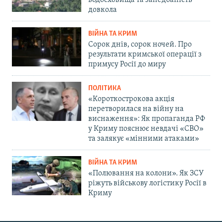
водосховища та занедбаність
довкола
ВІЙНА ТА КРИМ
Сорок днів, сорок ночей. Про
результати кримської операції з
примусу Росії до миру
ПОЛІТИКА
«Короткострокова акція
перетворилася на війну на
виснаження»: Як пропаганда РФ
у Криму пояснює невдачі «СВО»
та залякує «мінними атаками»
ВІЙНА ТА КРИМ
«Полювання на колони». Як ЗСУ
ріжуть військову логістику Росії в
Криму