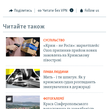
Поділитись
Читати без VPN
Follow us
Читайте також
СУСПІЛЬСТВО
«Крим – не Росія»: маркетплейс
Ozon припинив прийом нових
замовлень на Кримському
півострові
ПРАВА ЛЮДИНИ
Мить – і ти шпигун. Як у
кримських судах розглядають
звинувачення в держзраді
ФОТОГАЛЕРЕЇ
Краса Сімферопольського