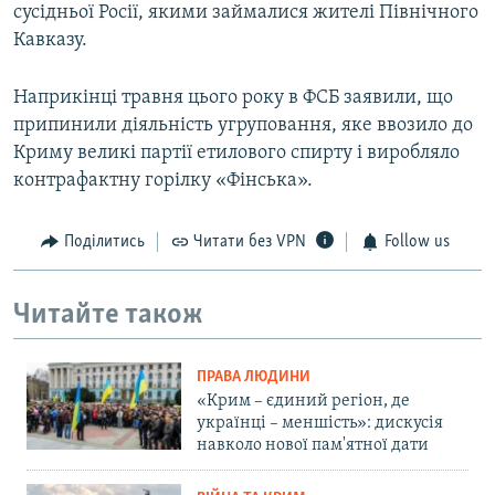
сусідньої Росії, якими займалися жителі Північного
Кавказу.
Наприкінці травня цього року в ФСБ заявили, що
припинили діяльність угруповання, яке ввозило до
Криму великі партії етилового спирту і виробляло
контрафактну горілку «Фінська».
Поділитись
Читати без VPN
Follow us
Читайте також
ПРАВА ЛЮДИНИ
«Крим – єдиний регіон, де
українці – меншість»: дискусія
навколо нової пам'ятної дати