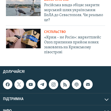
Російська влада обіцяє закрити
морський шлях українським
БпЛА до Севастополя. Чи реально
це?
СУСПІЛЬСТВО
«Крим – не Росія»: маркетплейс
Ozon припинив прийом нових
замовлень на Кримському
півострові
ДОЛУЧАЙСЯ!
ПІДТРИМКА
ІНФО