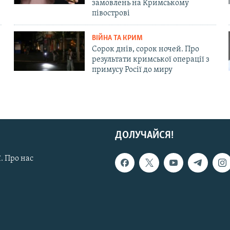
замовлень на Кримському
півострові
ВІЙНА ТА КРИМ
Сорок днів, сорок ночей. Про
результати кримської операції з
примусу Росії до миру
ДОЛУЧАЙСЯ!
. Про нас