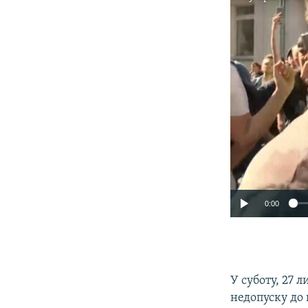
0:00
У суботу, 27 л
недопуску до