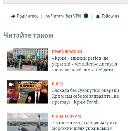
Поділитись
Читати без VPN
Follow us
Читайте також
ПРАВА ЛЮДИНИ
«Крим – єдиний регіон, де
українці – меншість»: дискусія
навколо нової пам'ятної дати
ВІДЕО
Блокада без сухопутної операції:
Крим сам себе не заправить і не
прогодує | Крим.Реалії
ВІЙНА ТА КРИМ
Російська влада обіцяє закрити
морський шлях українським