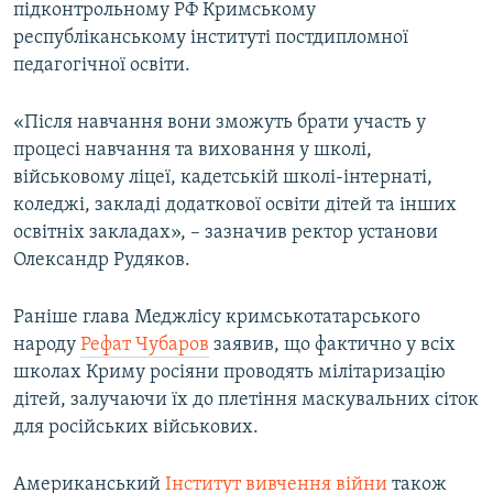
підконтрольному РФ Кримському
республіканському інституті постдипломної
педагогічної освіти.
«Після навчання вони зможуть брати участь у
процесі навчання та виховання у школі,
військовому ліцеї, кадетській школі-інтернаті,
коледжі, закладі додаткової освіти дітей та інших
освітніх закладах», – зазначив ректор установи
Олександр Рудяков.
Раніше глава Меджлісу кримськотатарського
народу
Рефат Чубаров
заявив, що фактично у всіх
школах Криму росіяни проводять мілітаризацію
дітей, залучаючи їх до плетіння маскувальних сіток
для російських військових.
Американський
Інститут вивчення війни
також