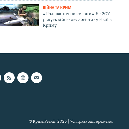
ВІЙНА ТА КРИМ
«Полювання на колони». Як ЗСУ
ріжуть військову логістику Росії в
Криму
© Крим.Реалії, 2026 | Усі права застережено.