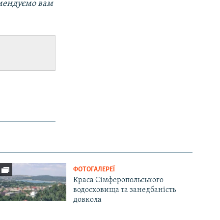
омендуємо вам
ФОТОГАЛЕРЕЇ
Краса Сімферопольського
водосховища та занедбаність
довкола