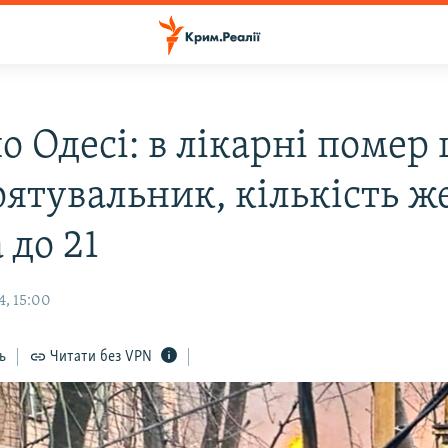
о Одесі: в лікарні помер
рятувальник, кількість ж
 до 21
4, 15:00
ь
Читати без VPN