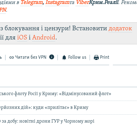
одіями в
Telegram
,
Instagram
та
Viber
Крим.Реалії
. Реко
PN
.
з блокування і цензури! Встановити
додаток
ії для
iOS
і
Android
.
ь
Читати без VPN
Follow us
Print
ького флоту Росії у Криму: «Відмінусований флот»
ерйозних дій»: куди «прилітає» в Криму
 за добу: новітні дрони ГУР у Чорному морі