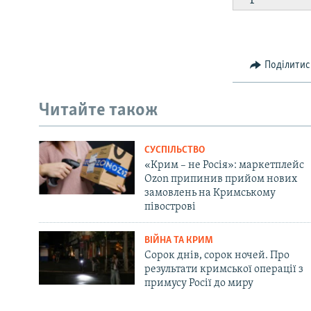
Поділитис
Читайте також
СУСПІЛЬСТВО
«Крим – не Росія»: маркетплейс
Ozon припинив прийом нових
замовлень на Кримському
півострові
ВІЙНА ТА КРИМ
Сорок днів, сорок ночей. Про
результати кримської операції з
примусу Росії до миру