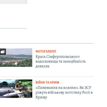
ФОТОГАЛЕРЕЇ
Краса Сімферопольського
водосховища та занедбаність
довкола
ВІЙНА ТА КРИМ
«Полювання на колони». Як ЗСУ
ріжуть військову логістику Росії в
Криму