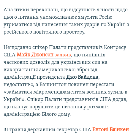
Аналітики переконані, що відсутність ясності щодо
цього питання унеможливлює змусити Росію
утриматися від нанесення таких ударів по Україні з
російського повітряного простору.
Нещодавно спікер Палати представників Конгресу
США
Майк Джонсон
заявив
, що нинішніх
часткових дозволів для українських сил на
використання американської зброї від
адміністрації президента
Джо Байдена
,
недостатньо, а Вашингтон повинен перестати
«займатися мікроменеджментом воєнних зусиль в
Україні». Спікер Палати представників США додав,
що планує порушити це питання у розмові з
адміністрацією Білого дому.
31 травня державний секретар США
Ентоні Блінкен