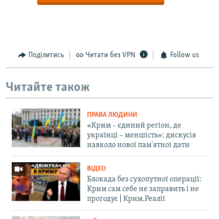
Поділитись
Читати без VPN
Follow us
Читайте також
ПРАВА ЛЮДИНИ
«Крим – єдиний регіон, де
українці – меншість»: дискусія
навколо нової пам'ятної дати
ВІДЕО
Блокада без сухопутної операції:
Крим сам себе не заправить і не
прогодує | Крим.Реалії