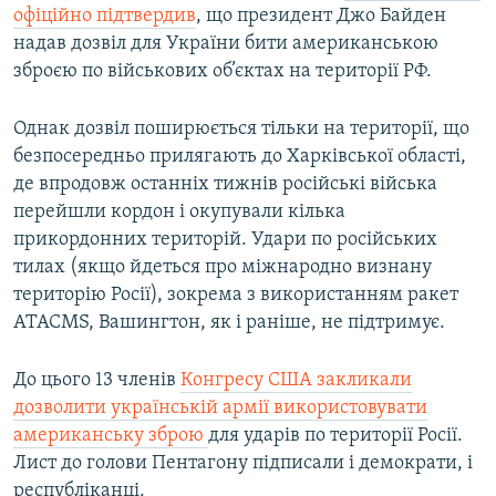
офіційно підтвердив
, що президент Джо Байден
надав дозвіл для України бити американською
зброєю по військових об’єктах на території РФ.
Однак дозвіл поширюється тільки на території, що
безпосередньо прилягають до Харківської області,
де впродовж останніх тижнів російські війська
перейшли кордон і окупували кілька
прикордонних територій. Удари по російських
тилах (якщо йдеться про міжнародно визнану
територію Росії), зокрема з використанням ракет
ATACMS, Вашингтон, як і раніше, не підтримує.
До цього 13 членів
Конгресу США закликали
дозволити українській армії використовувати
американську зброю
для ударів по території Росії.
Лист до голови Пентагону підписали і демократи, і
республіканці.