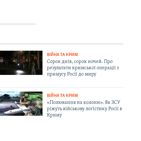
ВІЙНА ТА КРИМ
Сорок днів, сорок ночей. Про
результати кримської операції з
примусу Росії до миру
ВІЙНА ТА КРИМ
«Полювання на колони». Як ЗСУ
ріжуть військову логістику Росії в
Криму