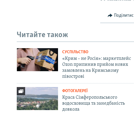
Поділитис
Читайте також
СУСПІЛЬСТВО
«Крим – не Росія»: маркетплейс
Ozon припинив прийом нових
замовлень на Кримському
півострові
ФОТОГАЛЕРЕЇ
Краса Сімферопольського
водосховища та занедбаність
довкола