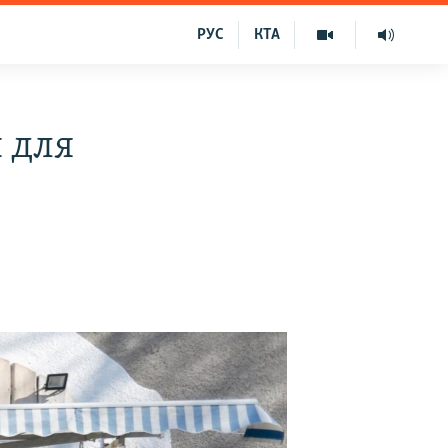
РУС
КТА
 для