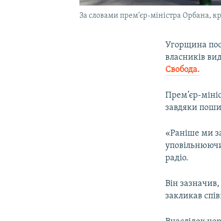
За словами прем’єр-міністра Орбана, кр
Угорщина пос
власників вид
Свобода.
Прем’єр-міні
завдяки поши
«Раніше ми 
уповільнюючи
радіо.
Він зазначив,
закликав спі