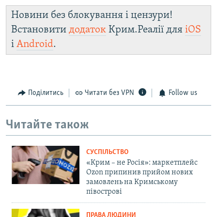
Новини без блокування і цензури!
Встановити
додаток
Крим.Реалії для
iOS
і
Android
.
Поділитись
Читати без VPN
Follow us
Читайте також
СУСПІЛЬСТВО
«Крим – не Росія»: маркетплейс
Ozon припинив прийом нових
замовлень на Кримському
півострові
ПРАВА ЛЮДИНИ