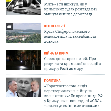
Мить – і ти шпигун. Як у
кримських судах розглядають
звинувачення в держзраді
ФОТОГАЛЕРЕЇ
Краса Сімферопольського
водосховища та занедбаність
довкола
ВІЙНА ТА КРИМ
Сорок днів, сорок ночей. Про
результати кримської операції з
примусу Росії до миру
ПОЛІТИКА
«Короткострокова акція
перетворилася на війну на
виснаження»: Як пропаганда РФ
у Криму пояснює невдачі «СВО»
та залякує «мінними атаками»