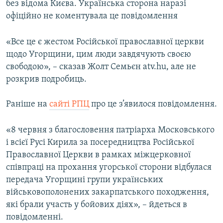
без відома Києва. Українська сторона наразі
офіційно не коментувала це повідомлення
«Все це є жестом Російської православної церкви
щодо Угорщини, цим люди завдячують своєю
свободою», – сказав Жолт Семьєн atv.hu, але не
розкрив подробиць.
Раніше на
сайті РПЦ
про це з’явилося повідомлення.
«8 червня з благословення патріарха Московського
і всієї Русі Кирила за посередництва Російської
Православної Церкви в рамках міжцерковної
співпраці на прохання угорської сторони відбулася
передача Угорщині групи українських
військовополонених закарпатського походження,
які брали участь у бойових діях», – йдеться в
повідомленні.