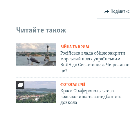
Поділитис
Читайте також
ВІЙНА ТА КРИМ
Російська влада обіцяє закрити
морський шлях українським
БпЛА до Севастополя. Чи реально
це?
ФОТОГАЛЕРЕЇ
Краса Сімферопольського
водосховища та занедбаність
довкола
Русский