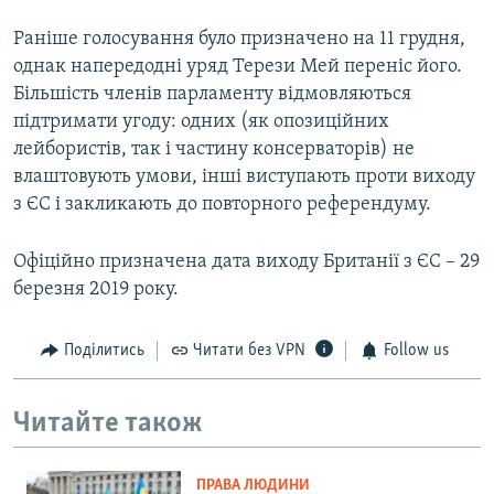
Раніше голосування було призначено на 11 грудня,
однак напередодні уряд Терези Мей переніс його.
Більшість членів парламенту відмовляються
підтримати угоду: одних (як опозиційних
лейбористів, так і частину консерваторів) не
влаштовують умови, інші виступають проти виходу
з ЄС і закликають до повторного референдуму.
Офіційно призначена дата виходу Британії з ЄС – 29
березня 2019 року.
Поділитись
Читати без VPN
Follow us
Читайте також
ПРАВА ЛЮДИНИ