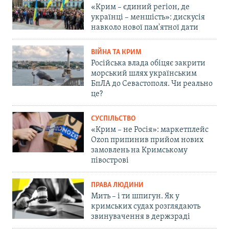
«Крим – єдиний регіон, де
українці – меншість»: дискусія
навколо нової пам'ятної дати
ВІЙНА ТА КРИМ
Російська влада обіцяє закрити
морський шлях українським
БпЛА до Севастополя. Чи реально
це?
СУСПІЛЬСТВО
«Крим – не Росія»: маркетплейс
Ozon припинив прийом нових
замовлень на Кримському
півострові
ПРАВА ЛЮДИНИ
Мить – і ти шпигун. Як у
кримських судах розглядають
звинувачення в держзраді