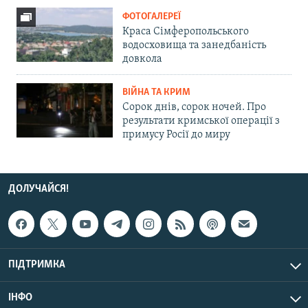
ФОТОГАЛЕРЕЇ
Краса Сімферопольського
водосховища та занедбаність
довкола
ВІЙНА ТА КРИМ
Сорок днів, сорок ночей. Про
результати кримської операції з
примусу Росії до миру
ДОЛУЧАЙСЯ!
ПІДТРИМКА
ІНФО