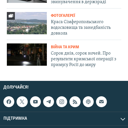
звинувачення в держзраді
ФОТОГАЛЕРЕЇ
Краса Сімферопольського
водосховища та занедбаність
довкола
ВІЙНА ТА КРИМ
Сорок днів, сорок ночей. Про
результати кримської операції з
примусу Росії до миру
ДОЛУЧАЙСЯ!
ПІДТРИМКА