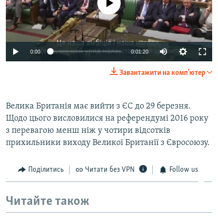
0:00
0:01:20
Завантажити на комп'ютер
Велика Британія має вийти з ЄС до 29 березня.
Щодо цього висловилися на референдумі 2016 року
з перевагою менш ніж у чотири відсотків
прихильники виходу Великої Британії з Євросоюзу.
Поділитись
Читати без VPN
Follow us
Читайте також