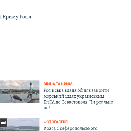
ї Криму Росія
ВІЙНА ТА КРИМ
Російська влада обіцяє закрити
морський шлях українським
БпЛА до Севастополя. Чи реально
це?
ФОТОГАЛЕРЕЇ
Краса Сімферопольського