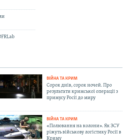
ами
 DFRLab
ВІЙНА ТА КРИМ
Сорок днів, сорок ночей. Про
результати кримської операції з
примусу Росії до миру
ВІЙНА ТА КРИМ
«Полювання на колони». Як ЗСУ
ріжуть військову логістику Росії в
Криму