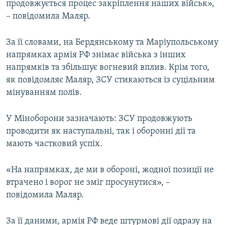
продовжується процес закріплення наших військ»,
– повідомила Маляр.
За її словами, на Бердянському та Маріупольському
напрямках армія РФ знімає війська з інших
напрямків та збільшує вогневий вплив. Крім того,
як повідомляє Маляр, ЗСУ стикаються із суцільним
мінуванням полів.
У Міноборони зазначають: ЗСУ продовжують
проводити як наступальні, так і оборонні дії та
мають частковий успіх.
«На напрямках, де ми в обороні, жодної позиції не
втрачено і ворог не зміг просунутися», –
повідомила Маляр.
За її даними, армія РФ веде штурмові дії одразу на