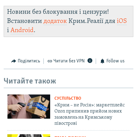
Новини без блокування і цензури!
Встановити
додаток
Крим.Реалії для
iOS
і
Android
.
Поділитись
Читати без VPN
Follow us
Читайте також
СУСПІЛЬСТВО
«Крим – не Росія»: маркетплейс
Ozon припинив прийом нових
замовлень на Кримському
півострові