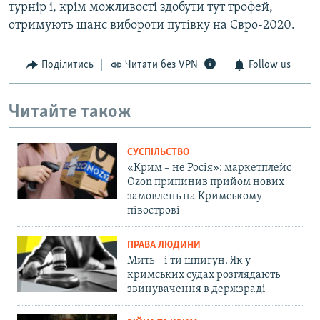
турнір і, крім можливості здобути тут трофей,
отримують шанс вибороти путівку на Євро-2020.
Поділитись
Читати без VPN
Follow us
Читайте також
СУСПІЛЬСТВО
«Крим – не Росія»: маркетплейс
Ozon припинив прийом нових
замовлень на Кримському
півострові
ПРАВА ЛЮДИНИ
Мить – і ти шпигун. Як у
кримських судах розглядають
звинувачення в держзраді