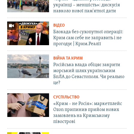
українці – меншість»: дискусія
навколо нової пам'ятної дати
ВІДЕО
Блокада без сухопутної операції:
Крим сам себе не заправить і не
прогодує | Крим.Реалії
ВІЙНА ТА КРИМ
Російська влада обіцяє закрити
морський шлях українським
БпЛА до Севастополя. Чи реально
це?
СУСПІЛЬСТВО
«Крим – не Росія»: маркетплейс
Ozon припинив прийом нових
замовлень на Кримському
півострові