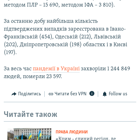
методом ПЛР – 15 690, методом ІФА – 3 810).
За останню добу найбільша кількість
підтверджених випадків зареєстрована в Івано-
Франківській (454), Одеській (212), Львівській
(202), Дніпропетровській (198) областях і в Києві
(197).
За весь час
пандемії в Україні
захворіли 1 244 849
людей, померли 23 597.
Поділитись
Читати без VPN
Follow us
Читайте також
ПРАВА ЛЮДИНИ
«Крим – єдиний регіон, де