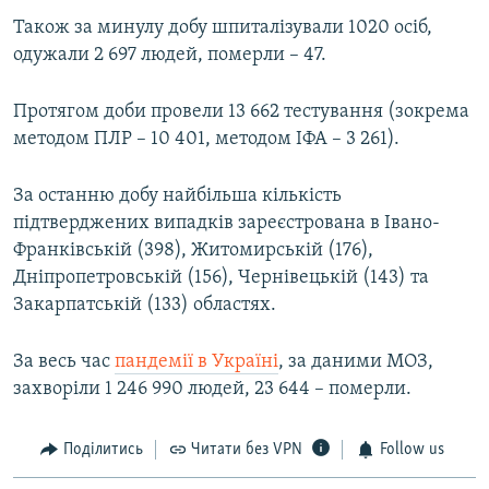
Також за минулу добу шпиталізували 1020 осіб,
одужали 2 697 людей, померли – 47.
Протягом доби провели 13 662 тестування (зокрема
методом ПЛР – 10 401, методом ІФА – 3 261).
За останню добу найбільша кількість
підтверджених випадків зареєстрована в Івано-
Франківській (398), Житомирській (176),
Дніпропетровській (156), Чернівецькій (143) та
Закарпатській (133) областях.
За весь час
пандемії в Україні
, за даними МОЗ,
захворіли 1 246 990 людей, 23 644 – померли.
Поділитись
Читати без VPN
Follow us