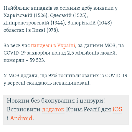
Найбільше випадків за останню добу виявили у
Харківській (1526), Одеській (1525),
Дніпропетровській (1344), Запорізькій (1048)
областях і в Києві (978).
За весь час
пандемії в Україні
, за даними МОЗ, на
COVID-19 захворіли понад 2,5 мільйонів людей,
померли – 59 523.
У МОЗ додали, що 97% госпіталізованих із COVID-19
у вересні складають невакциновані.
Новини без блокування і цензури!
Встановити
додаток
Крим.Реалії для
iOS
і
Android
.