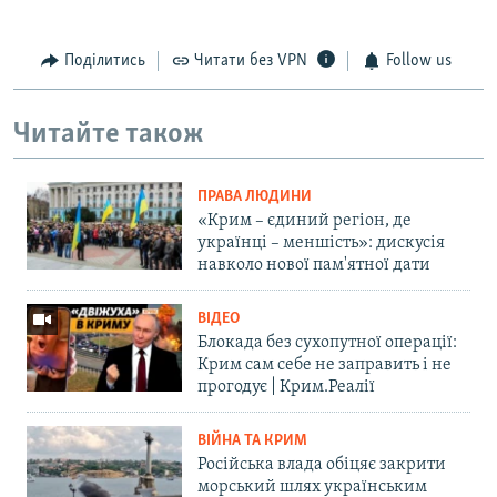
Поділитись
Читати без VPN
Follow us
Читайте також
ПРАВА ЛЮДИНИ
«Крим – єдиний регіон, де
українці – меншість»: дискусія
навколо нової пам'ятної дати
ВІДЕО
Блокада без сухопутної операції:
Крим сам себе не заправить і не
прогодує | Крим.Реалії
ВІЙНА ТА КРИМ
Російська влада обіцяє закрити
морський шлях українським